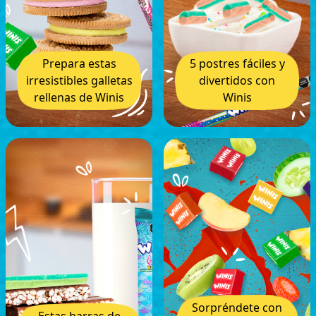
Prepara estas
5 postres fáciles y
irresistibles galletas
divertidos con
rellenas de Winis
Winis
Sorpréndete con