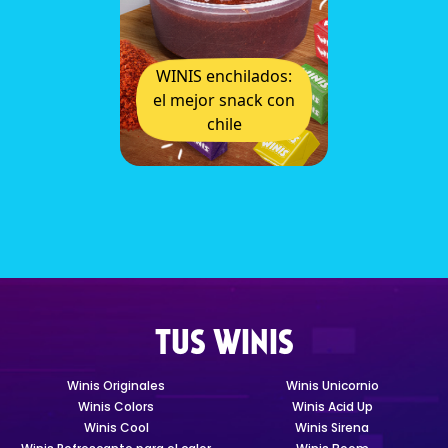
WINIS enchilados:
el mejor snack con
chile
TUS WINIS
Winis Originales
Winis Unicornio
Winis Colors
Winis Acid Up
Winis Cool
Winis Sirena