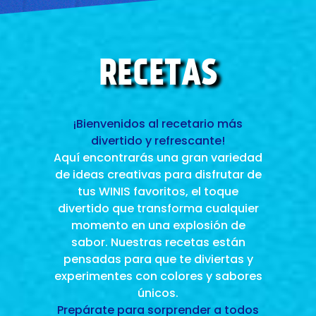
R
E
C
E
T
A
S
¡Bienvenidos al recetario más
divertido y refrescante!
Aquí encontrarás una gran variedad
de ideas creativas para disfrutar de
tus WINIS favoritos, el toque
divertido que transforma cualquier
momento en una explosión de
sabor. Nuestras recetas están
pensadas para que te diviertas y
experimentes con colores y sabores
únicos.
Prepárate para sorprender a todos