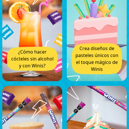
Crea diseños de
¿Cómo hacer
pasteles únicos con
cócteles sin alcohol
el toque mágico de
y con Winis?
Winis