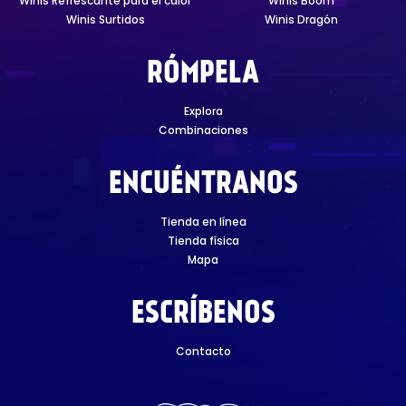
Winis Refrescante para el calor
Winis Boom
Winis Surtidos
Winis Dragón
RÓMPELA
Explora
Combinaciones
ENCUÉNTRANOS
Tienda en línea
Tienda física
Mapa
ESCRÍBENOS
Contacto